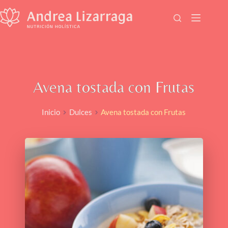
Saltar
al
contenido
Avena tostada con Frutas
Inicio
Dulces
Avena tostada con Frutas