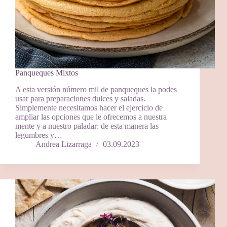
Panqueques Mixtos
A esta versión número mil de panqueques la podes
usar para preparaciones dulces y saladas.
Simplemente necesitamos hacer el ejercicio de
ampliar las opciones que le ofrecemos a nuestra
mente y a nuestro paladar: de esta manera las
legumbres y…
Andrea Lizarraga
03.09.2023