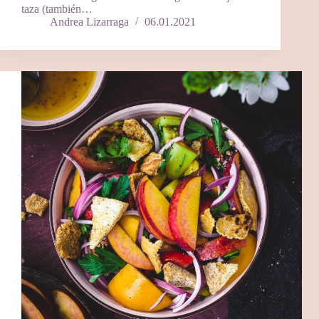
taza (también…
Andrea Lizarraga
06.01.2021