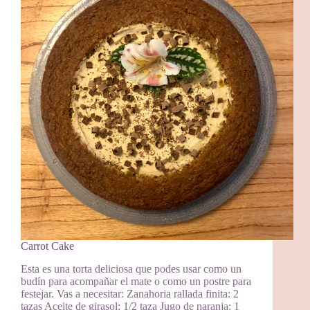
Carrot Cake
Esta es una torta deliciosa que podes usar como un
budín para acompañar el mate o como un postre para
festejar. Vas a necesitar: Zanahoria rallada finita: 2
tazas Aceite de girasol: 1/2 taza Jugo de naranja: 1