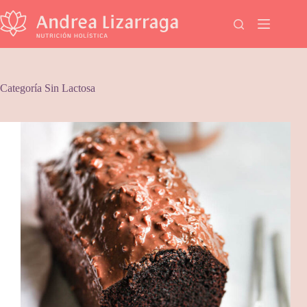
Saltar
al
contenido
Categoría
Sin Lactosa