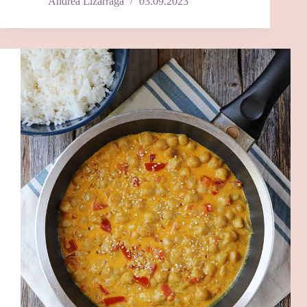
Andrea Lizarraga
03.09.2023