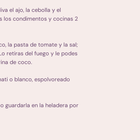
a el ajo, la cebolla y el
s los condimentos y cocinas 2
o, la pasta de tomate y la sal;
o retiras del fuego y le podes
rina de coco.
mati o blanco, espolvoreado
 o guardarla en la heladera por