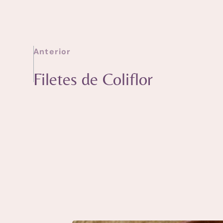
Anterior
Filetes de Coliflor