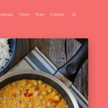
izarraga
Videos
Notas
Contacto