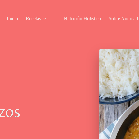
Inicio
Recetas
Nutrición Holística
Sobre Andrea L
zos