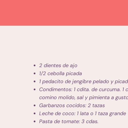
2 dientes de ajo
1/2 cebolla picada
1 pedacito de jengibre pelado y pica
Condimentos: 1 cdita. de curcuma. 1 cd
comino molido, sal y pimienta a gusto
Garbanzos cocidos: 2 tazas
Leche de coco: 1 lata o 1 taza grande
Pasta de tomate: 3 cdas.