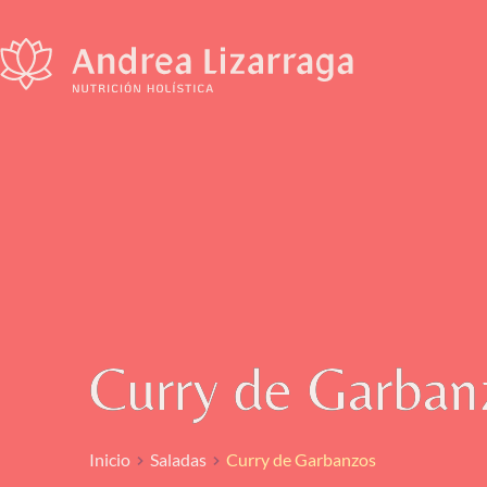
Saltar
al
contenido
Curry de Garban
Inicio
Saladas
Curry de Garbanzos