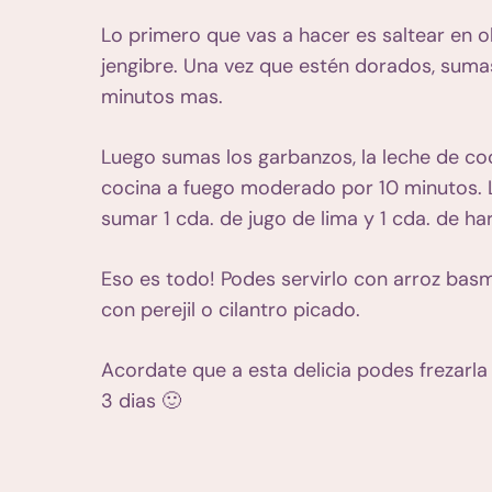
Lo primero que vas a hacer es saltear en oliv
jengibre. Una vez que estén dorados, suma
minutos mas.
Luego sumas los garbanzos, la leche de coc
cocina a fuego moderado por 10 minutos. L
sumar 1 cda. de jugo de lima y 1 cda. de ha
Eso es todo! Podes servirlo con arroz bas
con perejil o cilantro picado.
Acordate que a esta delicia podes frezarla
3 dias 🙂