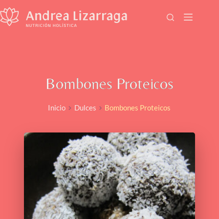
Saltar
al
contenido
Bombones Proteicos
Inicio
Dulces
Bombones Proteicos