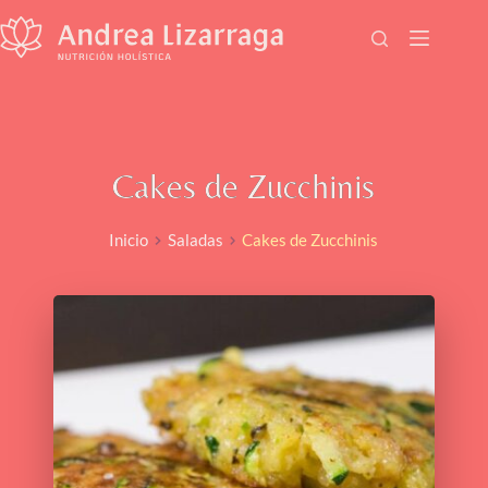
Saltar
al
contenido
Cakes de Zucchinis
Inicio
Saladas
Cakes de Zucchinis