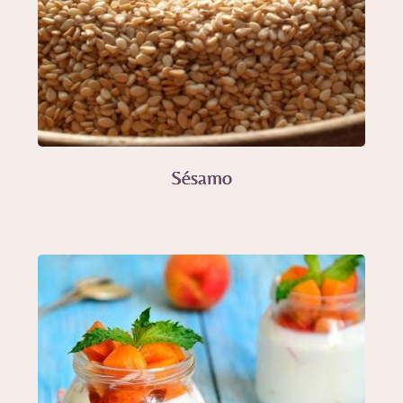
Sésamo