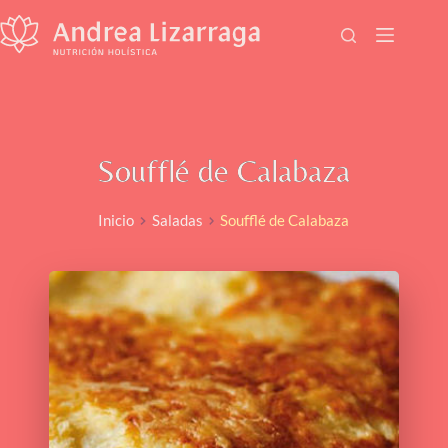
Saltar
al
contenido
Soufflé de Calabaza
Inicio
Saladas
Soufflé de Calabaza