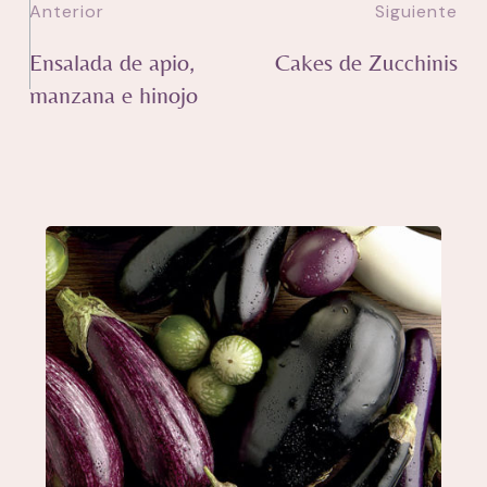
Anterior
Siguiente
Ensalada de apio,
Cakes de Zucchinis
manzana e hinojo