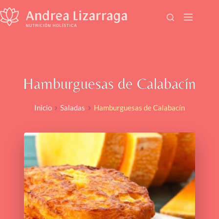
Saltar
al
contenido
Hamburguesas de Calabacín
Inicio
Saladas
Hamburguesas de Calabacín