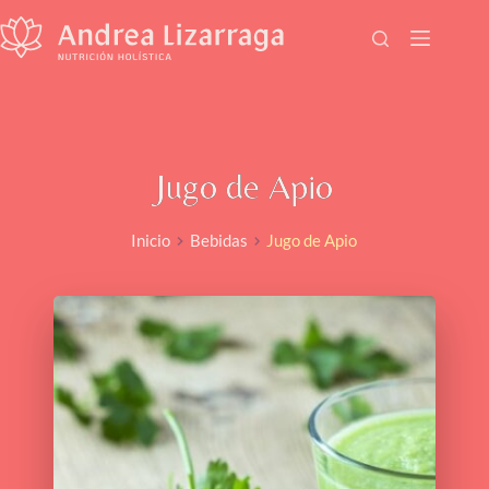
Saltar
al
contenido
Jugo de Apio
Inicio
Bebidas
Jugo de Apio