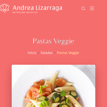
Saltar
al
contenido
Pastas Veggie
Inicio
Saladas
Pastas Veggie