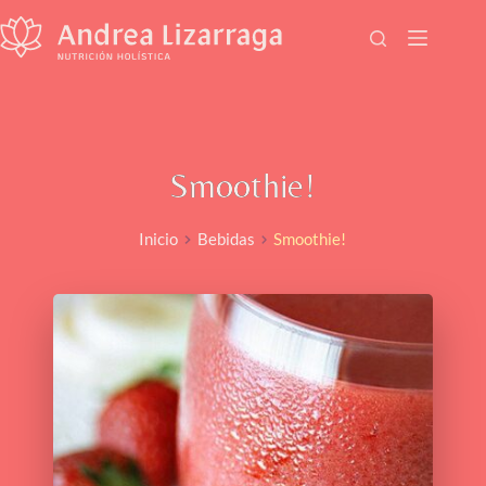
Saltar
al
contenido
Smoothie!
Inicio
Bebidas
Smoothie!